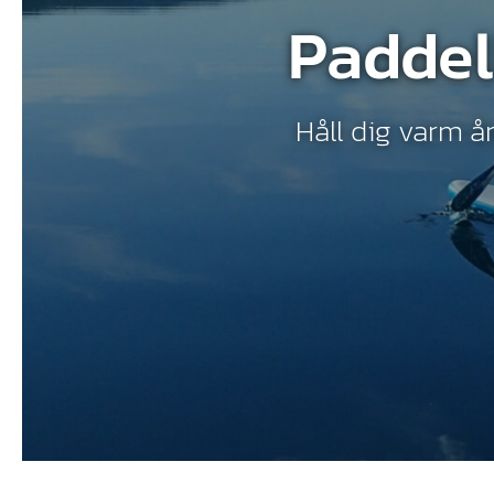
Paddel
Håll dig varm å