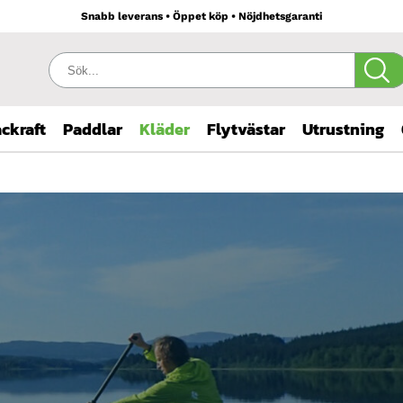
Snabb leverans • Öppet köp • Nöjdhetsgaranti
Sök:
ckraft
Paddlar
Kläder
Flytvästar
Utrustning