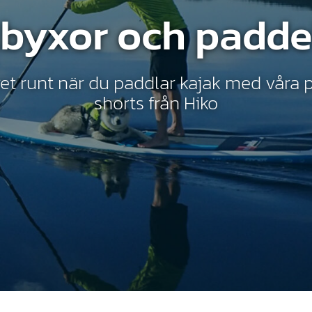
byxor och padde
ret runt när du paddlar kajak med våra
shorts från Hiko