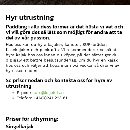
Hyr utrustning
Paddling i alla dess former är det bästa vi vet och
vi vill göra det så lätt som möjligt för andra att ta
del av vår passion.
Hos oss kan du hyra kajaker, kanoter, SUP-brädor,
fiskekajaker och packrafts. Vi rekommenderar också att
hyra kajak hos oss innan du köper, på det sättet ger du
dig själv ett bättre beslutsunderlag. Om du hyr en kajak
hos oss och väljer att köpa inom två veckor så drar vi av
hyreskostnaden.
Se priser nedan och kontakta oss för hyra av
utrustning
E-post:
kurs@kajaktiv.se
Telefon: +46(0)241 223 61
Priser för uthyrning:
Singelkajak