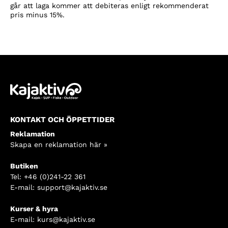
går att laga kommer att debiteras enligt rekommenderat
pris minus 15%.
KONTAKT OCH ÖPPETTIDER
Reklamation
Skapa en reklamation här »
Butiken
Tel:
+46 (0)241-22 361
E-mail:
support@kajaktiv.se
Kurser & hyra
E-mail:
kurs@kajaktiv.se