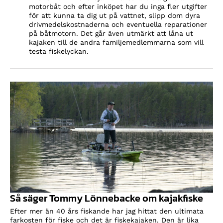
motorbåt och efter inköpet har du inga fler utgifter
för att kunna ta dig ut på vattnet, slipp dom dyra
drivmedelskostnaderna och eventuella reparationer
på båtmotorn. Det går även utmärkt att låna ut
kajaken till de andra familjemedlemmarna som vill
testa fiskelyckan.
Så säger Tommy Lönnebacke om kajakfiske
Efter mer än 40 års fiskande har jag hittat den ultimata
farkosten för fiske och det är fiskekajaken. Den är lika