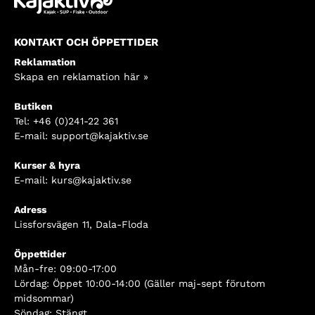
KONTAKT OCH ÖPPETTIDER
Reklamation
Skapa en reklamation här »
Butiken
Tel:
+46 (0)241-22 361
E-mail:
support@kajaktiv.se
Kurser & hyra
E-mail:
kurs@kajaktiv.se
Adress
Lissforsvägen 11, Dala-Floda
Öppettider
Mån-fre: 09:00-17:00
Lördag: Öppet 10:00-14:00 (Gäller maj-sept förutom
midsommar)
Söndag: Stängt.