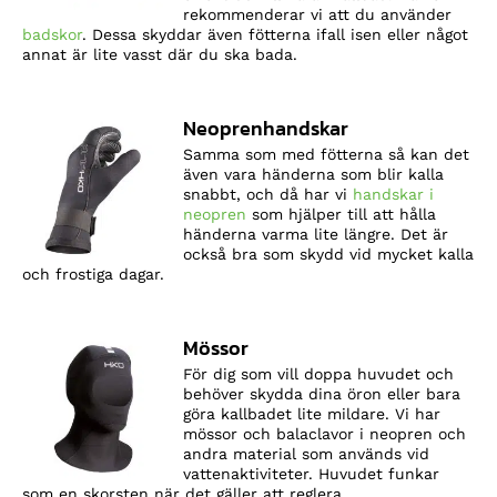
rekommenderar vi att du använder
badskor
. Dessa skyddar även fötterna ifall isen eller något
annat är lite vasst där du ska bada.
Neoprenhandskar
Samma som med fötterna så kan det
även vara händerna som blir kalla
snabbt, och då har vi
handskar i
neopren
som hjälper till att hålla
händerna varma lite längre. Det är
också bra som skydd vid mycket kalla
och frostiga dagar.
Mössor
För dig som vill doppa huvudet och
behöver skydda dina öron eller bara
göra kallbadet lite mildare. Vi har
mössor och balaclavor i neopren och
andra material som används vid
vattenaktiviteter. Huvudet funkar
som en skorsten när det gäller att reglera