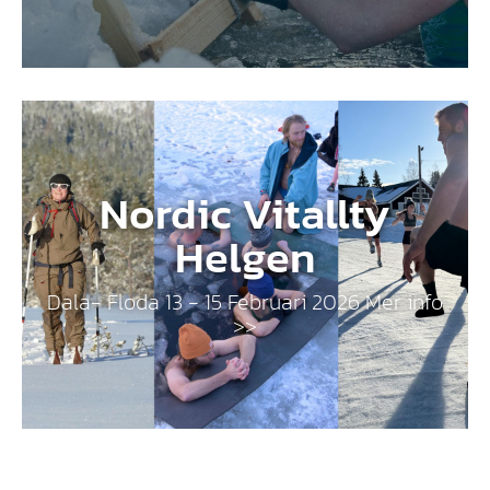
Nordic Vitallty
Helgen
Dala- Floda 13 - 15 Februari 2026 Mer info
>>