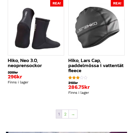
REA!
REA!
Hiko, Neo 3.0,
Hiko, Lars Cap,
neoprensockor
paddelmössa i vattentät
fleece
320
kr
296
kr
Finns i lager
310
kr
Betygsatt
286.75
kr
3.00
av 5
Finns i lager
1
2
→