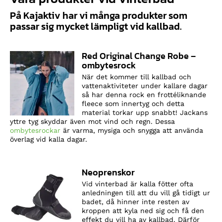
På Kajaktiv har vi många produkter som
passar sig mycket lämpligt vid kallbad.
Red Original Change Robe –
ombytesrock
När det kommer till kallbad och
vattenaktiviteter under kallare dagar
så har denna rock en frottéliknande
fleece som innertyg och detta
material torkar upp snabbt! Jackans
yttre tyg skyddar även mot vind och regn. Dessa
ombytesrockar
är varma, mysiga och snygga att använda
överlag vid kalla dagar.
Neoprenskor
Vid vinterbad är kalla fötter ofta
anledningen till att du vill gå tidigt ur
badet, då hinner inte resten av
kroppen att kyla ned sig och få den
effekt du vill ha av kallbad. Därför