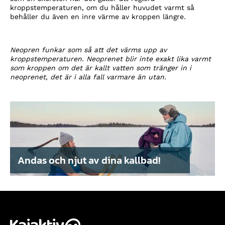
kroppstemperaturen, om du håller huvudet varmt så
behåller du även en inre värme av kroppen längre.
Neopren funkar som så att det värms upp av
kroppstemperaturen. Neoprenet blir inte exakt lika varmt
som kroppen om det är kallt vatten som tränger in i
neoprenet, det är i alla fall varmare än utan.
Andas och njut av dina kallbad!