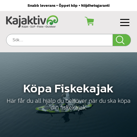
Snabb leverans • Öppet köp • Nöjdhetsgaranti
Sök:
Köpa Fiskekajak
Här får du all hjälp du behöver när du ska köpa
din fiskekajak.