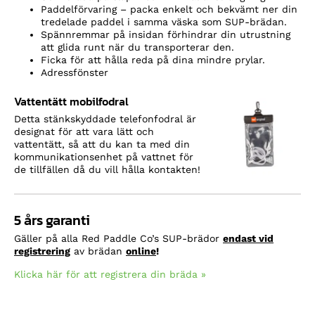
Paddelförvaring – packa enkelt och bekvämt ner din
tredelade paddel i samma väska som SUP-brädan.
Spännremmar på insidan förhindrar din utrustning
att glida runt när du transporterar den.
Ficka för att hålla reda på dina mindre prylar.
Adressfönster
Vattentätt mobilfodral
Detta stänkskyddade telefonfodral är
designat för att vara lätt och
vattentätt, så att du kan ta med din
kommunikationsenhet på vattnet för
de tillfällen då du vill hålla kontakten!
5 års garanti
Gäller på alla Red Paddle Co’s SUP-brädor
endast vid
registrering
av brädan
online
!
Klicka här för att registrera din bräda »