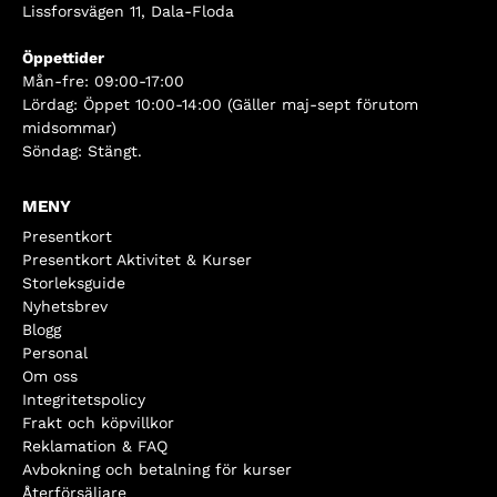
Lissforsvägen 11, Dala-Floda
Öppettider
Mån-fre: 09:00-17:00
Lördag: Öppet 10:00-14:00 (Gäller maj-sept förutom
midsommar)
Söndag: Stängt.
MENY
Presentkort
Presentkort Aktivitet & Kurser
Storleksguide
Nyhetsbrev
Blogg
Personal
Om oss
Integritetspolicy
Frakt och köpvillkor
Reklamation & FAQ
Avbokning och betalning för kurser
Återförsäljare