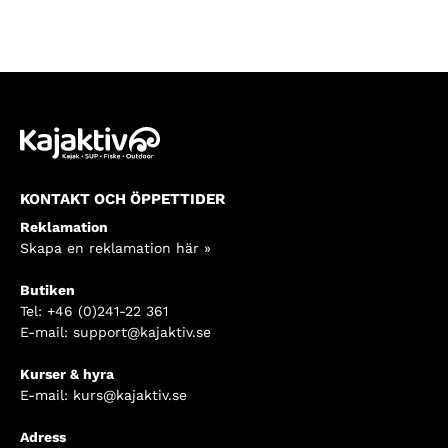
KONTAKT OCH ÖPPETTIDER
Reklamation
Skapa en reklamation här »
Butiken
Tel:
+46 (0)241-22 361
E-mail:
support@kajaktiv.se
Kurser & hyra
E-mail:
kurs@kajaktiv.se
Adress