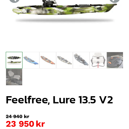
Feelfree, Lure 13.5 V2
Det
24 940
kr
ursprungliga
23 950
kr