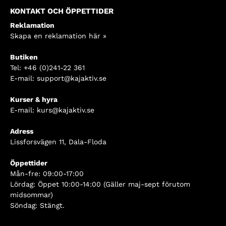
KONTAKT OCH ÖPPETTIDER
Reklamation
Skapa en reklamation här »
Butiken
Tel:
+46 (0)241-22 361
E-mail:
support@kajaktiv.se
Kurser & hyra
E-mail:
kurs@kajaktiv.se
Adress
Lissforsvägen 11, Dala-Floda
Öppettider
Mån-fre: 09:00-17:00
Lördag: Öppet 10:00-14:00 (Gäller maj-sept förutom
midsommar)
Söndag: Stängt.