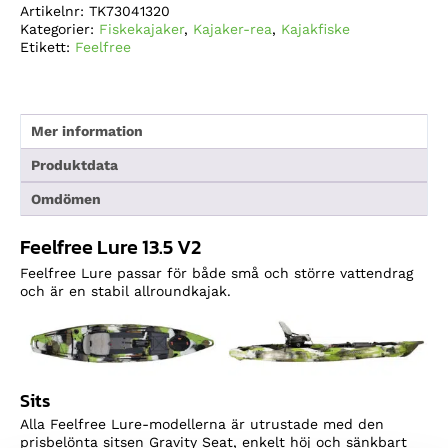
Artikelnr:
TK73041320
mängd
Kategorier:
Fiskekajaker
,
Kajaker-rea
,
Kajakfiske
Etikett:
Feelfree
Mer information
Produktdata
Omdömen
Feelfree Lure 13.5 V2
Feelfree Lure passar för både små och större vattendrag
och är en stabil allroundkajak.
Sits
Alla Feelfree Lure-modellerna är utrustade med den
prisbelönta sitsen Gravity Seat, enkelt höj och sänkbart