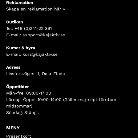
Reklamation
Skapa en reklamation här »
Butiken
Tel:
+46 (0)241-22 361
E-mail:
support@kajaktiv.se
Kurser & hyra
E-mail:
kurs@kajaktiv.se
Adress
Lissforsvägen 11, Dala-Floda
Öppettider
Mån-fre: 09:00-17:00
Lördag: Öppet 10:00-14:00 (Gäller maj-sept förutom
midsommar)
Söndag: Stängt.
MENY
Presentkort