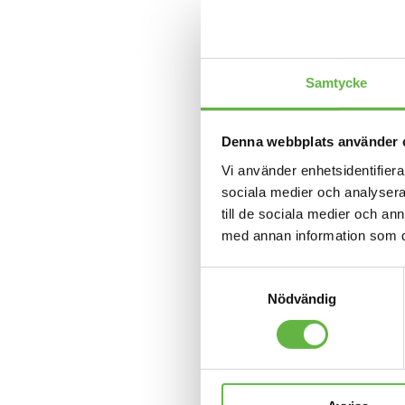
Samtycke
Denna webbplats använder 
Vi använder enhetsidentifierar
sociala medier och analysera 
till de sociala medier och a
med annan information som du 
Samtyckesval
Nödvändig