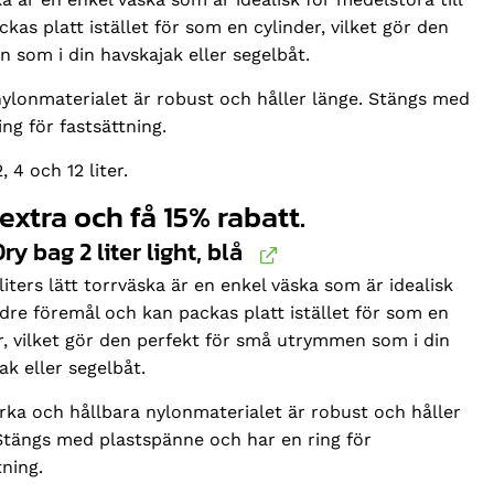
kas platt istället för som en cylinder, vilket gör den
 som i din havskajak eller segelbåt.
nylonmaterialet är robust och håller länge. Stängs med
ng för fastsättning.
 4 och 12 liter.
 extra och få 15% rabatt.
ry bag 2 liter light, blå
liters lätt torrväska är en enkel väska som är idealisk
dre föremål och kan packas platt istället för som en
r, vilket gör den perfekt för små utrymmen som i din
ak eller segelbåt.
rka och hållbara nylonmaterialet är robust och håller
Stängs med plastspänne och har en ring för
tning.