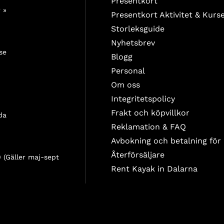
Presentkort
 »
Presentkort Aktivitet & Kurs
Storleksguide
Nyhetsbrev
se
Blogg
Personal
Om oss
Integritetspolicy
Frakt och köpvillkor
da
Reklamation & FAQ
Avbokning och betalning för
Återförsäljare
 (Gäller maj-sept
Rent Kayak in Dalarna