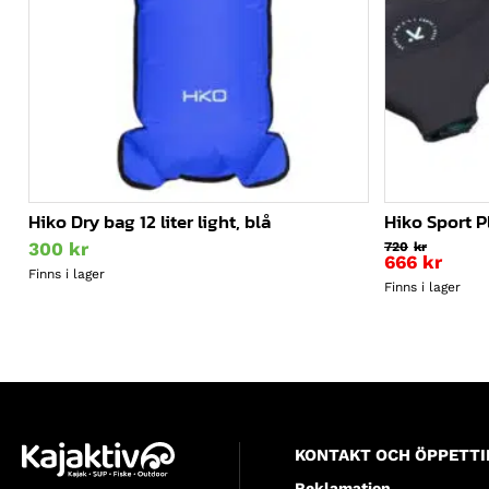
Hiko Dry bag 12 liter light, blå
Hiko Sport P
300
kr
720
kr
666
kr
Finns i lager
Finns i lager
KONTAKT OCH ÖPPETTI
Reklamation