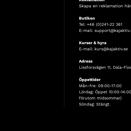
Skapa en reklamation här
Butiken
Tel:
+46 (0)241-22 361
E-mail:
support@kajaktiv.
Kurser & hyra
E-mail:
kurs@kajaktiv.se
Adress
Lissforsvägen 11, Dala-Flo
Öppettider
Mån-fre: 09:00-17:00
Lördag: Öppet 10:00-14:00
förutom midsommar)
Söndag: Stängt.