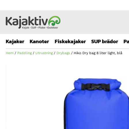
Kajaker
Kanoter
Fiskekajaker
SUP brädor
Pa
Hem
/
Paddling
/
Utrustning
/
Drybags
/ Hiko Dry bag 8 liter light, blå