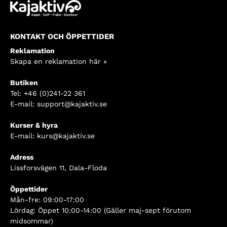
KONTAKT OCH ÖPPETTIDER
Reklamation
Skapa en reklamation här »
Butiken
Tel:
+46 (0)241-22 361
E-mail:
support@kajaktiv.se
Kurser & hyra
E-mail:
kurs@kajaktiv.se
Adress
Lissforsvägen 11, Dala-Floda
Öppettider
Mån-fre: 09:00-17:00
Lördag: Öppet 10:00-14:00 (Gäller maj-sept förutom
midsommar)