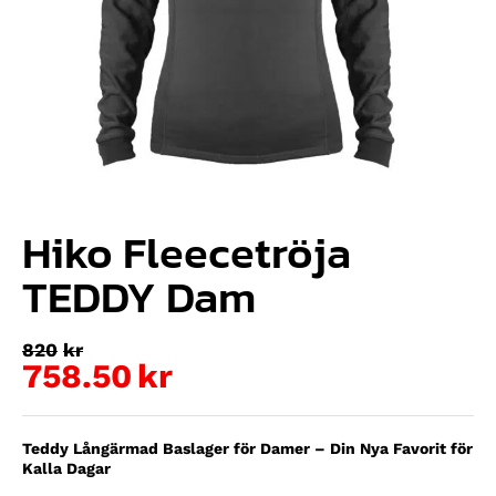
Hiko Fleecetröja
TEDDY Dam
820
kr
758.50
kr
Teddy Långärmad Baslager för Damer – Din Nya Favorit för
Kalla Dagar