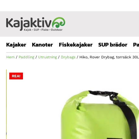
Kajaker
Kanoter
Fiskekajaker
SUP brädor
Pa
Hem
/
Paddling
/
Utrustning
/
Drybags
/ Hiko, Rover Drybag, torrsäck 30L
REA!
REA!