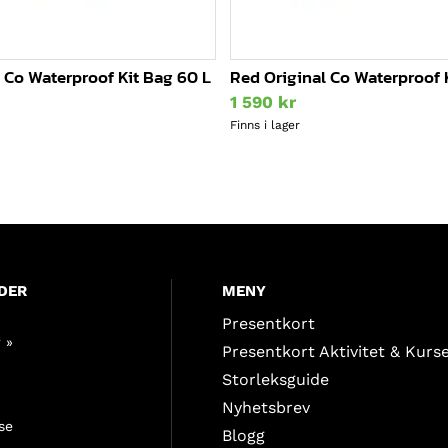
 Co Waterproof Kit Bag 60 L
Red Original Co Waterproof 
1 590
kr
Finns i lager
DER
MENY
Presentkort
 »
Presentkort Aktivitet & Kurs
Storleksguide
Nyhetsbrev
se
Blogg