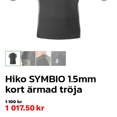
Hiko SYMBIO 1.5mm
kort ärmad tröja
1 100
kr
1 017.50
kr