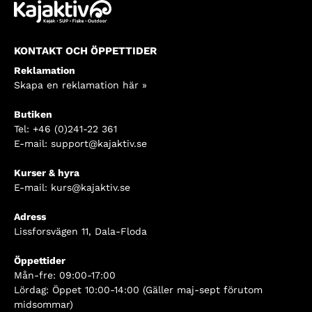
KONTAKT OCH ÖPPETTIDER
Reklamation
Skapa en reklamation här »
Butiken
Tel:
+46 (0)241-22 361
E-mail:
support@kajaktiv.se
Kurser & hyra
E-mail:
kurs@kajaktiv.se
Adress
Lissforsvägen 11, Dala-Floda
Öppettider
Mån-fre: 09:00-17:00
Lördag: Öppet 10:00-14:00 (Gäller maj-sept förutom
midsommar)