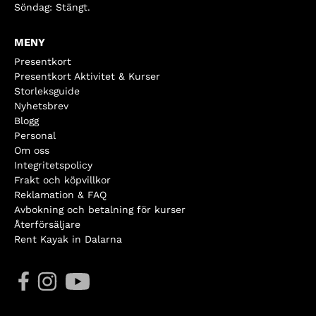
Söndag: Stängt.
MENY
Presentkort
Presentkort Aktivitet & Kurser
Storleksguide
Nyhetsbrev
Blogg
Personal
Om oss
Integritetspolicy
Frakt och köpvillkor
Reklamation & FAQ
Avbokning och betalning för kurser
Återförsäljare
Rent Kayak in Dalarna