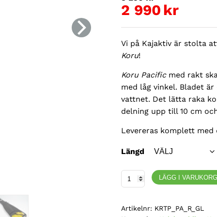
ursprung
2 990
kr
Det
priset
nuvarande
var:
Vi på Kajaktiv är stolta a
priset
3
Koru
!
är:
250kr.
Koru Pacific
med rakt ska
2
med låg vinkel. Bladet är 
990kr.
vattnet. Det lätta raka k
delning upp till 10 cm och
Levereras komplett med 
Längd
Koru,
LÄGG I VARUKOR
Pacific,
rakt
Artikelnr:
KRTP_PA_R_GL
justerbart