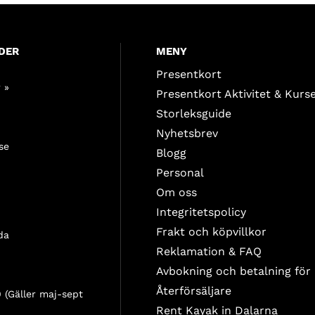
DER
MENY
Presentkort
 »
Presentkort Aktivitet & Kurs
Storleksguide
Nyhetsbrev
se
Blogg
Personal
Om oss
Integritetspolicy
Frakt och köpvillkor
da
Reklamation & FAQ
Avbokning och betalning för
Återförsäljare
 (Gäller maj-sept
Rent Kayak in Dalarna