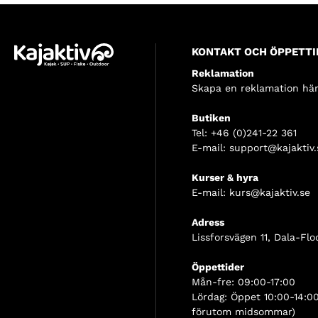
KONTAKT OCH ÖPPETTI
Reklamation
Skapa en reklamation här
Butiken
Tel:
+46 (0)241-22 361
E-mail:
support@kajaktiv.
Kurser & hyra
E-mail:
kurs@kajaktiv.se
Adress
Lissforsvägen 11, Dala-Flo
Öppettider
Mån-fre: 09:00-17:00
Lördag: Öppet 10:00-14:00
förutom midsommar)