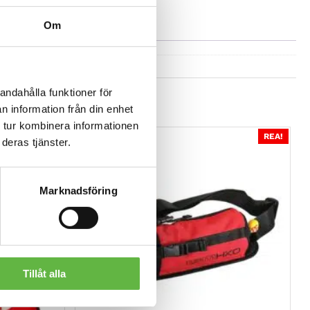
Om
andahålla funktioner för
n information från din enhet
 tur kombinera informationen
REA!
REA!
deras tjänster.
Marknadsföring
Tillåt alla