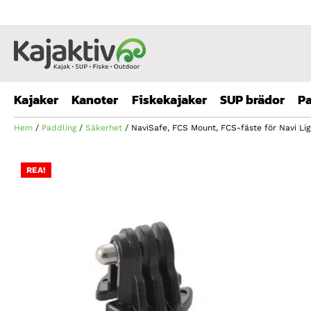
Kajaker
Kanoter
Fiskekajaker
SUP brädor
Pa
Hem
/
Paddling
/
Säkerhet
/ NaviSafe, FCS Mount, FCS-fäste för Navi Lig
REA!