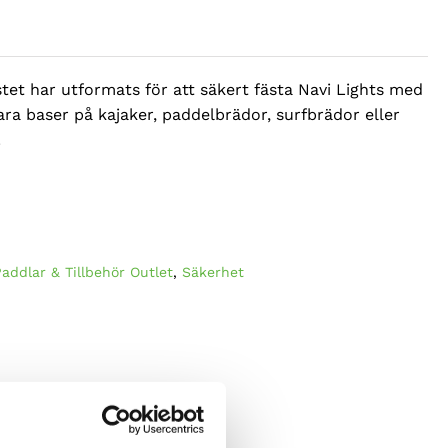
iga
tet har utformats för att säkert fästa Navi Lights med
ara baser på kajaker, paddelbrädor, surfbrädor eller
.
Paddlar & Tillbehör Outlet
,
Säkerhet