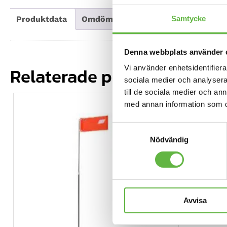
Samtycke
Produktdata
Omdömen
Mer information
Denna webbplats använder 
Relaterade produkter
Vi använder enhetsidentifierar
sociala medier och analysera 
till de sociala medier och a
med annan information som du 
Samtyckesval
Nödvändig
Avvisa