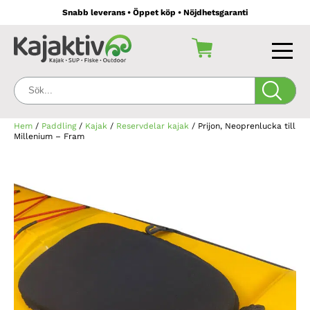
Snabb leverans • Öppet köp • Nöjdhetsgaranti
Sök:
Hem
/
Paddling
/
Kajak
/
Reservdelar kajak
/ Prijon, Neoprenlucka till
Millenium – Fram