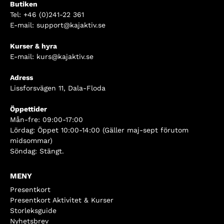
Butiken
Tel:
+46 (0)241-22 361
E-mail:
support@kajaktiv.se
Kurser & hyra
E-mail:
kurs@kajaktiv.se
Adress
Lissforsvägen 11, Dala-Floda
Öppettider
Mån-fre: 09:00-17:00
Lördag: Öppet 10:00-14:00 (Gäller maj-sept förutom
midsommar)
Söndag: Stängt.
MENY
Presentkort
Presentkort Aktivitet & Kurser
Storleksguide
Nyhetsbrev