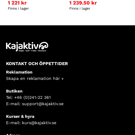
1 221
kr
1 239.50
kr
Finns i lager
Finns i lager
KONTAKT OCH ÖPPETTIDER
Reklamation
Skapa en reklamation här »
Butiken
Tel:
+46 (0)241-22 361
E-mail:
support@kajaktiv.se
Kurser & hyra
E-mail:
kurs@kajaktiv.se