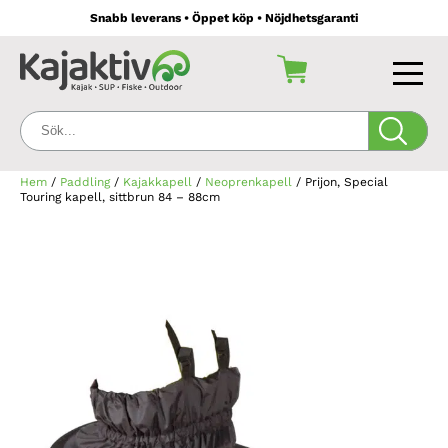
Snabb leverans • Öppet köp • Nöjdhetsgaranti
Sök:
Hem
/
Paddling
/
Kajakkapell
/
Neoprenkapell
/ Prijon, Special
Touring kapell, sittbrun 84 – 88cm