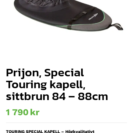
Prijon, Special
Touring kapell,
sittbrun 84 – 88cm
1 790
kr
TOURING SPECIAL KAPELL – Högkvalitativt