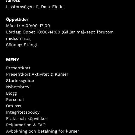
Adress
Lissforsvägen 11, Dala-Floda
Öppettider
Mån-fre: 09:00-17:00
Lördag: Öppet 10:00-14:00 (Gäller maj-sept förutom
midsommar)
Söndag: Stängt.
MENY
Presentkort
Presentkort Aktivitet & Kurser
Storleksguide
Nyhetsbrev
Blogg
Personal
Om oss
Integritetspolicy
Frakt och köpvillkor
Reklamation & FAQ
Avbokning och betalning för kurser