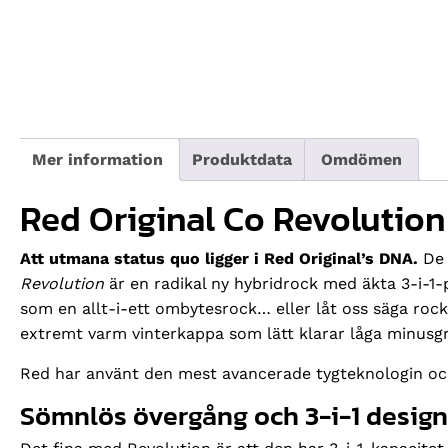
Mer information
Produktdata
Omdömen
Red Original Co Revolution
Att utmana status quo ligger i Red Original’s DNA.
De 
Revolution
är en radikal ny hybridrock med äkta 3-i-1-
som en allt-i-ett ombytesrock… eller låt oss säga rock
extremt varm vinterkappa som lätt klarar låga minusgr
Red har använt den mest avancerade tygteknologin och
Sömnlös övergång och 3-i-1 design