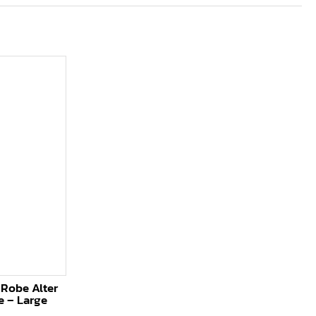
 Robe Alter
e – Large