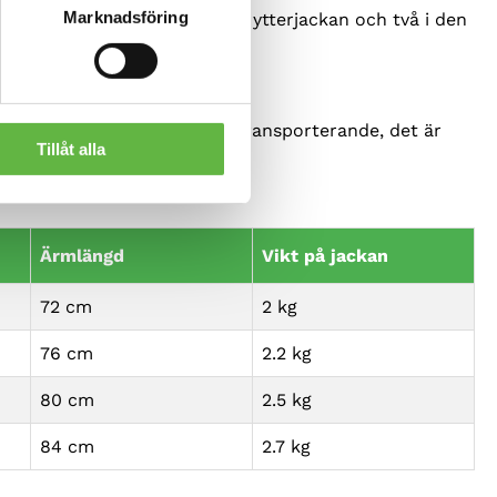
Marknadsföring
åvägshandvärmarfickor (två i ytterjackan och två i den
juka tyget är inte bara fukttransporterande, det är
Tillåt alla
Ärmlängd
Vikt på jackan
72 cm
2 kg
76 cm
2.2 kg
80 cm
2.5 kg
84 cm
2.7 kg