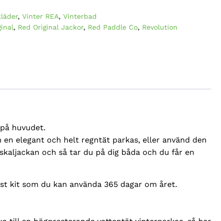
kläder
,
Vinter REA
,
Vinterbad
inal
,
Red Original Jackor
,
Red Paddle Co
,
Revolution
 på huvudet.
 en elegant och helt regntät parkas, eller använd den
skaljackan och så tar du på dig båda och du får en
öst kit som du kan använda 365 dagar om året.