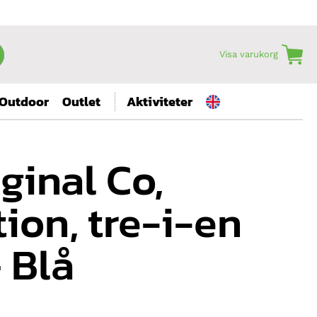
Visa varukorg
Outdoor
Outlet
Aktiviteter
ginal Co,
ion, tre-i-en
 Blå