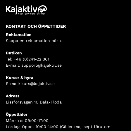
KONTAKT OCH ÖPPETTIDER
Reklamation
Skapa en reklamation här »
Butiken
Tel:
+46 (0)241-22 361
E-mail:
support@kajaktiv.se
Kurser & hyra
E-mail:
kurs@kajaktiv.se
Adress
Lissforsvägen 11, Dala-Floda
Öppettider
Mån-fre: 09:00-17:00
Lördag: Öppet 10:00-14:00 (Gäller maj-sept förutom