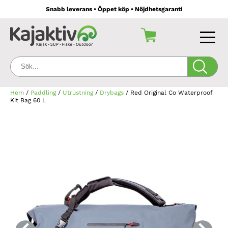
Snabb leverans • Öppet köp • Nöjdhetsgaranti
Sök:
Hem
/
Paddling
/
Utrustning
/
Drybags
/ Red Original Co Waterproof
Kit Bag 60 L