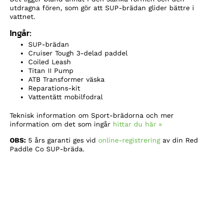
utdragna fören, som gör att SUP-brädan glider bättre i
vattnet.
Ingår:
SUP-brädan
Cruiser Tough 3-delad paddel
Coiled Leash
Titan II Pump
ATB Transformer väska
Reparations-kit
Vattentätt mobilfodral
Teknisk information om Sport-brädorna och mer
information om det som ingår
hittar du här »
OBS:
5 års garanti ges vid
online-registrering
av din Red
Paddle Co SUP-bräda.