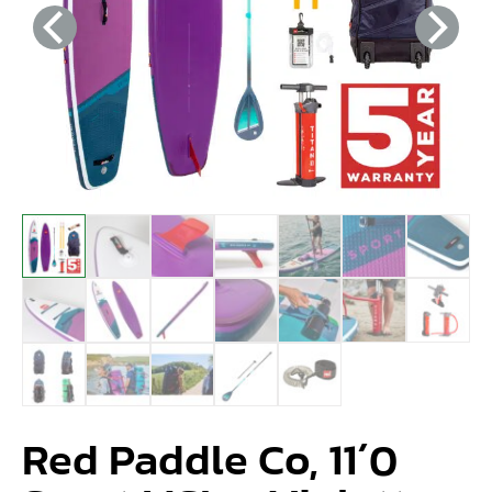
Red Paddle Co, 11´0