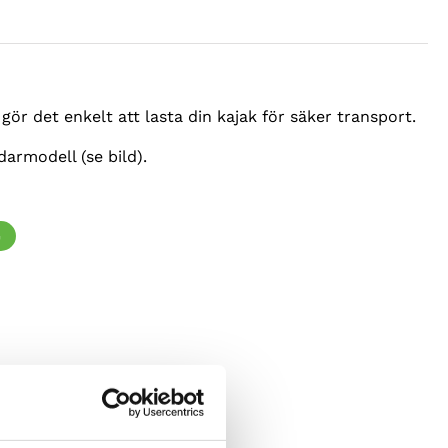
gör det enkelt att lasta din kajak för säker transport.
armodell (se bild).
G