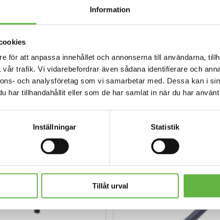
mängd
Information
cookies
e för att anpassa innehållet och annonserna till användarna, tillh
vår trafik. Vi vidarebefordrar även sådana identifierare och anna
nnons- och analysföretag som vi samarbetar med. Dessa kan i sin
har tillhandahållit eller som de har samlat in när du har använt 
REA!
Inställningar
Statistik
Tillåt urval