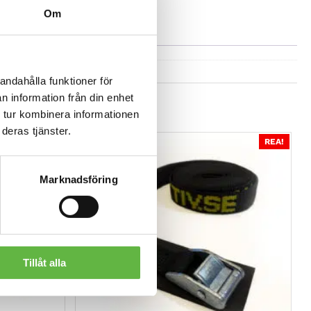
Om
andahålla funktioner för
n information från din enhet
 tur kombinera informationen
deras tjänster.
REA!
REA!
Marknadsföring
Tillåt alla