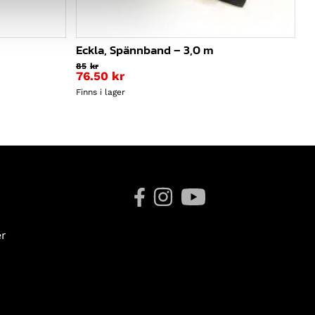
Eckla, Spännband – 3,0 m
85
kr
76.50
kr
Finns i lager
er