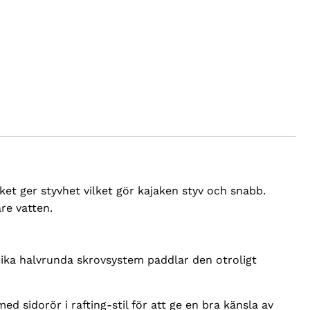
ket ger styvhet vilket gör kajaken styv och snabb.
re vatten.
nika halvrunda skrovsystem paddlar den otroligt
d sidorör i rafting-stil för att ge en bra känsla av