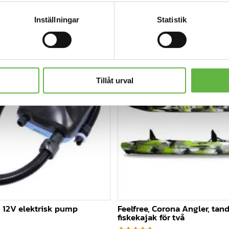
Inställningar
Statistik
Tillåt urval
 12V elektrisk pump
Feelfree, Corona Angler, ta
fiskekajak för två