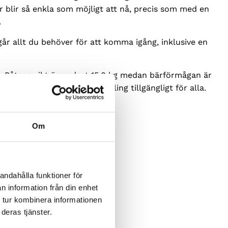
r blir så enkla som möjligt att nå, precis som med en
.
r allt du behöver för att komma igång, inklusive en
. Båtens vikt är endast 15,8 kg medan bärförmågan är
Denna Cayman Duo gör paddling tillgängligt för alla.
Om
andahålla funktioner för
n information från din enhet
 tur kombinera informationen
deras tjänster.