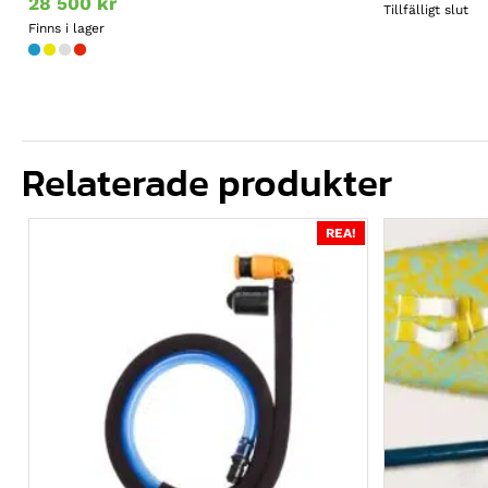
28 500
kr
Tillfälligt slut
Finns i lager
Relaterade produkter
REA!