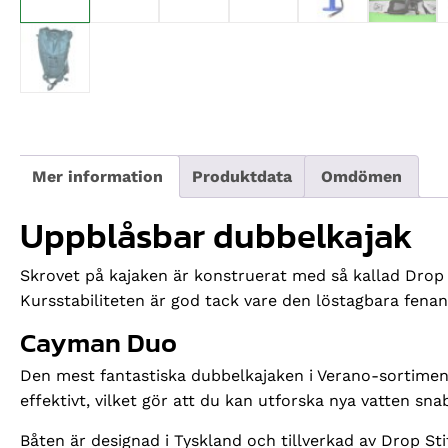
Mer information
Produktdata
Omdömen
Uppblåsbar dubbelkajak
Skrovet på kajaken är konstruerat med så kallad Drop S
Kursstabiliteten är god tack vare den löstagbara fenan
Cayman Duo
Den mest fantastiska dubbelkajaken i Verano-sortiment
effektivt, vilket gör att du kan utforska nya vatten sna
Båten är designad i Tyskland och tillverkad av Drop Sti