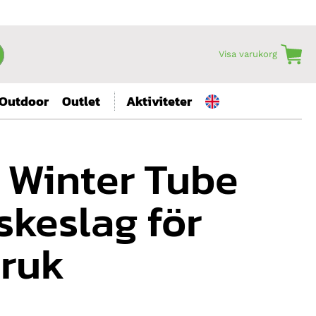
Visa varukorg
Outdoor
Outlet
Aktiviteter
 Winter Tube
tskeslag för
bruk