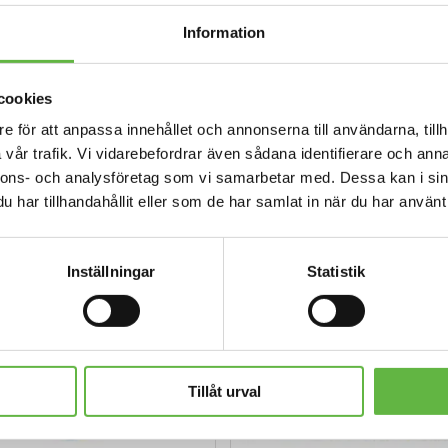
Information
npassad för vinter och kyla!
cookies
e för att anpassa innehållet och annonserna till användarna, tillh
vår trafik. Vi vidarebefordrar även sådana identifierare och anna
nnons- och analysföretag som vi samarbetar med. Dessa kan i sin
har tillhandahållit eller som de har samlat in när du har använt 
REA!
Inställningar
Statistik
Tillåt urval