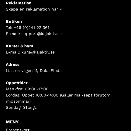
Reklamation
Skapa en reklamation här »
Butiken
Tel:
+46 (0)241-22 361
E-mail:
support@kajaktiv.se
Kurser & hyra
E-mail:
kurs@kajaktiv.se
Adress
Lissforsvägen 11, Dala-Floda
Öppettider
Mån-fre: 09:00-17:00
Lördag: Öppet 10:00-14:00 (Gäller maj-sept förutom
midsommar)
Söndag: Stängt.
MENY
Presentkort