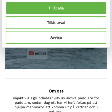
Tillåt alla
Tillåt urval
Nyhet! Prijon Neptune i Prilite
Avvisa
Video och mer information här
Om oss
Kajaktiv AB grundades 1995 av aktiva paddlare för
paddlare, sedan dag ett har vi haft fokus på att
hjälpa människor att komma ut på vattnet och i
naturen.