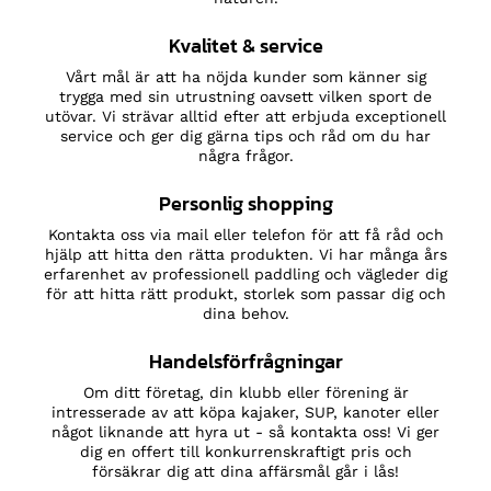
Kvalitet & service
Vårt mål är att ha nöjda kunder som känner sig
trygga med sin utrustning oavsett vilken sport de
utövar. Vi strävar alltid efter att erbjuda exceptionell
service och ger dig gärna tips och råd om du har
några frågor.
Personlig shopping
Kontakta oss via mail eller telefon för att få råd och
hjälp att hitta den rätta produkten. Vi har många års
erfarenhet av professionell paddling och vägleder dig
för att hitta rätt produkt, storlek som passar dig och
dina behov.
Handelsförfrågningar
Om ditt företag, din klubb eller förening är
intresserade av att köpa kajaker, SUP, kanoter eller
något liknande att hyra ut - så kontakta oss! Vi ger
dig en offert till konkurrenskraftigt pris och
försäkrar dig att dina affärsmål går i lås!