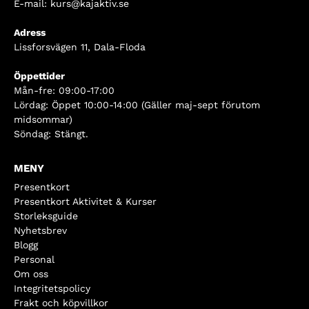
E-mail:
kurs@kajaktiv.se
Adress
Lissforsvägen 11, Dala-Floda
Öppettider
Mån-fre: 09:00-17:00
Lördag: Öppet 10:00-14:00 (Gäller maj-sept förutom
midsommar)
Söndag: Stängt.
MENY
Presentkort
Presentkort Aktivitet & Kurser
Storleksguide
Nyhetsbrev
Blogg
Personal
Om oss
Integritetspolicy
Frakt och köpvillkor