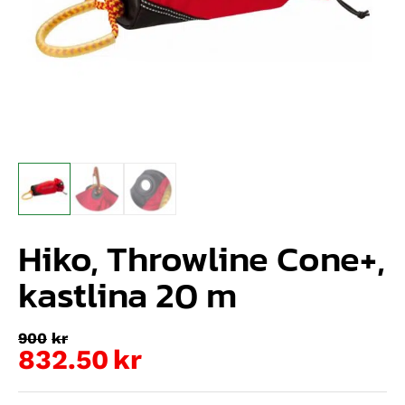
Hiko, Throwline Cone+,
kastlina 20 m
900
kr
832.50
kr