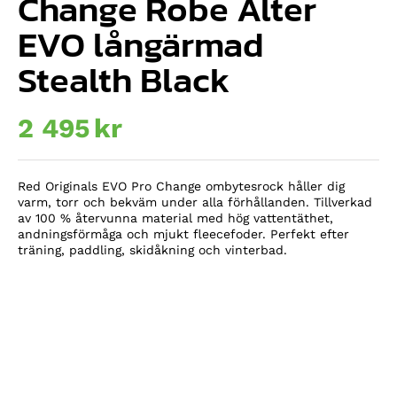
Change Robe Alter
EVO långärmad
Stealth Black
2 495
kr
Red Originals EVO Pro Change ombytesrock håller dig
varm, torr och bekväm under alla förhållanden. Tillverkad
av 100 % återvunna material med hög vattentäthet,
andningsförmåga och mjukt fleecefoder. Perfekt efter
träning, paddling, skidåkning och vinterbad.