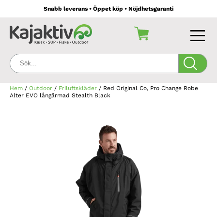
Snabb leverans • Öppet köp • Nöjdhetsgaranti
Sök:
Hem
/
Outdoor
/
Friluftskläder
/ Red Original Co, Pro Change Robe
Alter EVO långärmad Stealth Black