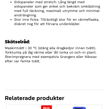
Sidopaneler med stretch: Lång längd med
sidopaneler som ger enkel och bekväm omklädning
med full täckning, maximalt utrymme och minimal
ansträngning.
Stor inre ficka: Tillräckligt stor för en värmeflaska,
diskret nog för att förvara underkläder.
Skötselråd:
Maskintvätt i 30 °C (stäng alla dragkedjor innan tvätt).
Torktumla på låg värme eller låt torka ut-och-in plant.
Återimpregnera med exempelvis Grangers eller Nikwax
efter var femte tvätt.
Relaterade produkter
REA!