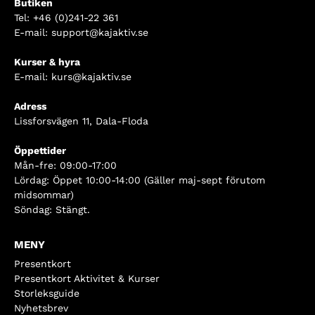
Butiken
Tel:
+46 (0)241-22 361
E-mail:
support@kajaktiv.se
Kurser & hyra
E-mail:
kurs@kajaktiv.se
Adress
Lissforsvägen 11, Dala-Floda
Öppettider
Mån-fre: 09:00-17:00
Lördag: Öppet 10:00-14:00 (Gäller maj-sept förutom
midsommar)
Söndag: Stängt.
MENY
Presentkort
Presentkort Aktivitet & Kurser
Storleksguide
Nyhetsbrev