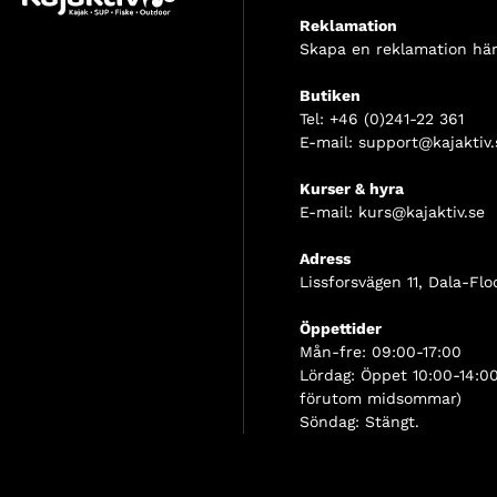
Reklamation
Skapa en reklamation här
Butiken
Tel:
+46 (0)241-22 361
E-mail:
support@kajaktiv.
Kurser & hyra
E-mail:
kurs@kajaktiv.se
Adress
Lissforsvägen 11, Dala-Flo
Öppettider
Mån-fre: 09:00-17:00
Lördag: Öppet 10:00-14:00
förutom midsommar)
Söndag: Stängt.