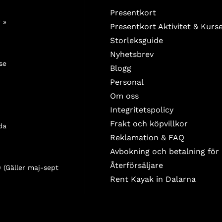
Presentkort
 »
Presentkort Aktivitet & Kurs
Storleksguide
Nyhetsbrev
se
Blogg
Personal
Om oss
Integritetspolicy
Frakt och köpvillkor
da
Reklamation & FAQ
Avbokning och betalning för
Återförsäljare
 (Gäller maj-sept
Rent Kayak in Dalarna