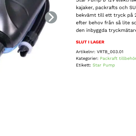
kajaker, packrafts och 
bekvämt till ett tryck på
efter behov från så lite 
den inbyggda tryckmätar
SLUT I LAGER
Artikelnr:
VRTB_003.01
Kategorier:
Packraft tillbehö
Etikett:
Star Pump