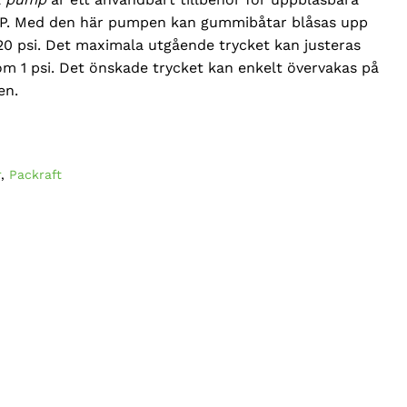
SUP. Med den här pumpen kan gummibåtar blåsas upp
 20 psi. Det maximala utgående trycket kan justeras
som 1 psi. Det önskade trycket kan enkelt övervakas på
en.
r
,
Packraft