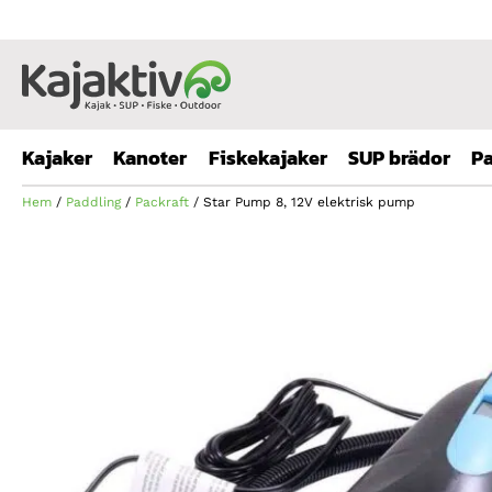
Kajaker
Kanoter
Fiskekajaker
SUP brädor
Pa
Hem
/
Paddling
/
Packraft
/ Star Pump 8, 12V elektrisk pump