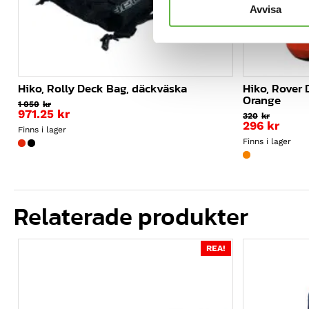
Avvisa
Hiko, Rolly Deck Bag, däckväska
Hiko, Rover 
Orange
1 050
kr
971.25
kr
320
kr
296
kr
Finns i lager
Finns i lager
Relaterade produkter
REA!