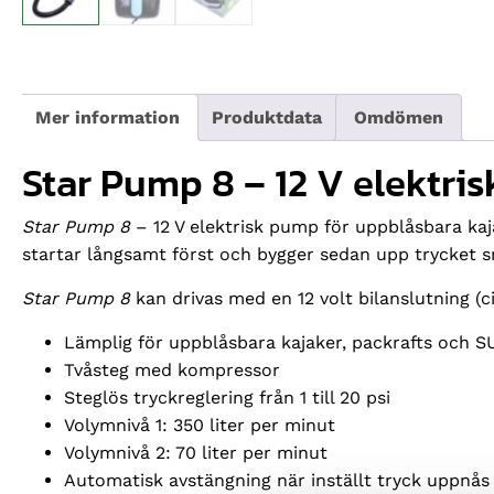
Mer information
Produktdata
Omdömen
Star Pump 8 – 12 V elektri
Star Pump 8
– 12 V elektrisk pump för uppblåsbara kaj
startar långsamt först och bygger sedan upp trycket s
Star Pump 8
kan drivas med en 12 volt bilanslutning (c
Lämplig för uppblåsbara kajaker, packrafts och S
Tvåsteg med kompressor
Steglös tryckreglering från 1 till 20 psi
Volymnivå 1: 350 liter per minut
Volymnivå 2: 70 liter per minut
Automatisk avstängning när inställt tryck uppnås