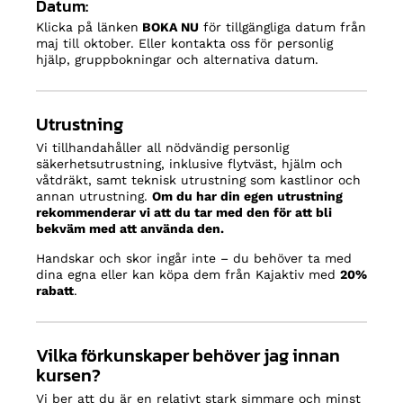
Datum:
Klicka på länken
BOKA NU
för tillgängliga datum från
maj till oktober. Eller kontakta oss för personlig
hjälp, gruppbokningar och alternativa datum.
Utrustning
Vi tillhandahåller all nödvändig personlig
säkerhetsutrustning, inklusive flytväst, hjälm och
våtdräkt, samt teknisk utrustning som kastlinor och
annan utrustning.
Om du har din egen utrustning
rekommenderar vi att du tar med den för att bli
bekväm med att använda den.
Handskar och skor ingår inte – du behöver ta med
dina egna eller kan köpa dem från Kajaktiv med
20%
rabatt
.
Vilka förkunskaper behöver jag innan
kursen?
Vi ber att du är en relativt stark simmare och minst