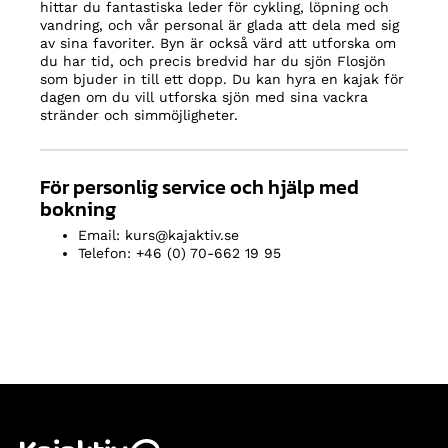
hittar du fantastiska leder för cykling, löpning och
vandring, och vår personal är glada att dela med sig
av sina favoriter. Byn är också värd att utforska om
du har tid, och precis bredvid har du sjön Flosjön
som bjuder in till ett dopp. Du kan hyra en kajak för
dagen om du vill utforska sjön med sina vackra
stränder och simmöjligheter.
För personlig service och hjälp med
bokning
Email: kurs@kajaktiv.se
Telefon: +46 (0) 70-662 19 95