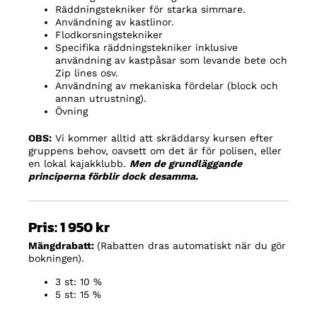
Räddningstekniker för starka simmare.
Användning av kastlinor.
Flodkorsningstekniker
Specifika räddningstekniker inklusive
användning av kastpåsar som levande bete och
Zip lines osv.
Användning av mekaniska fördelar (block och
annan utrustning).
Övning
OBS:
Vi kommer alltid att skräddarsy kursen efter
gruppens behov, oavsett om det är för polisen, eller
en lokal kajakklubb.
Men de grundläggande
principerna förblir dock desamma.
Pris: 1 950 kr
Mängdrabatt:
(Rabatten dras automatiskt när du gör
bokningen).
3 st: 10 %
5 st: 15 %