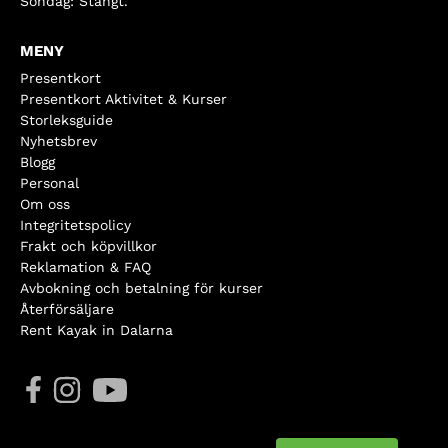
Söndag: Stängt.
MENY
Presentkort
Presentkort Aktivitet & Kurser
Storleksguide
Nyhetsbrev
Blogg
Personal
Om oss
Integritetspolicy
Frakt och köpvillkor
Reklamation & FAQ
Avbokning och betalning för kurser
Återförsäljare
Rent Kayak in Dalarna