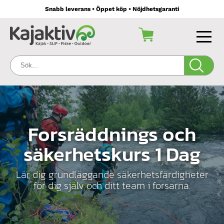
Snabb leverans • Öppet köp • Nöjdhetsgaranti
Sök:
Forsräddnings och
säkerhetskurs 1 Dag
Lär dig grundläggande säkerhetsfärdigheter
för dig själv och ditt team i forsarna.