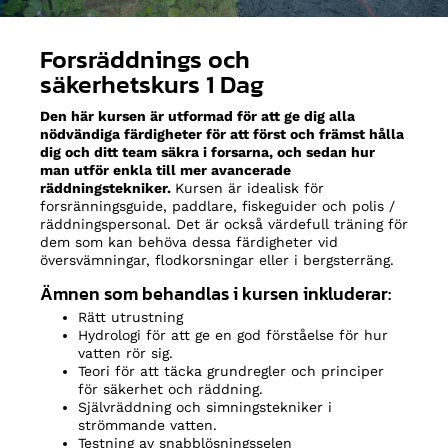
Forsräddnings och
säkerhetskurs 1 Dag
Den här kursen är utformad för att ge dig alla
nödvändiga färdigheter för att först och främst hålla
dig och ditt team säkra i forsarna, och sedan hur
man utför enkla till mer avancerade
räddningstekniker.
Kursen är idealisk för
forsränningsguide, paddlare, fiskeguider och polis /
räddningspersonal. Det är också värdefull träning för
dem som kan behöva dessa färdigheter vid
översvämningar, flodkorsningar eller i bergsterräng.
Ämnen som behandlas i kursen inkluderar:
Rätt utrustning
Hydrologi för att ge en god förståelse för hur
vatten rör sig.
Teori för att täcka grundregler och principer
för säkerhet och räddning.
Självräddning och simningstekniker i
strömmande vatten.
Testning av snabblösningsselen