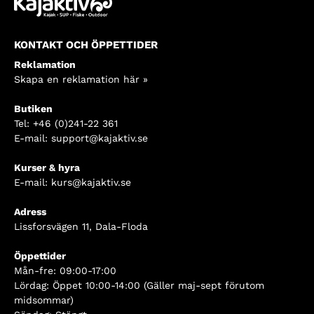
KONTAKT OCH ÖPPETTIDER
Reklamation
Skapa en reklamation här »
Butiken
Tel:
+46 (0)241-22 361
E-mail:
support@kajaktiv.se
Kurser & hyra
E-mail:
kurs@kajaktiv.se
Adress
Lissforsvägen 11, Dala-Floda
Öppettider
Mån-fre: 09:00-17:00
Lördag: Öppet 10:00-14:00 (Gäller maj-sept förutom
midsommar)